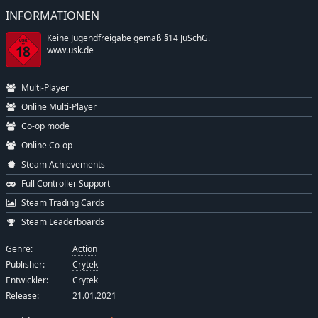
INFORMATIONEN
Keine Jugendfreigabe gemäß §14 JuSchG.
www.usk.de
Multi-Player
Online Multi-Player
Co-op mode
Online Co-op
Steam Achievements
Full Controller Support
Steam Trading Cards
Steam Leaderboards
Genre:
Action
Publisher:
Crytek
Entwickler:
Crytek
Release:
21.01.2021