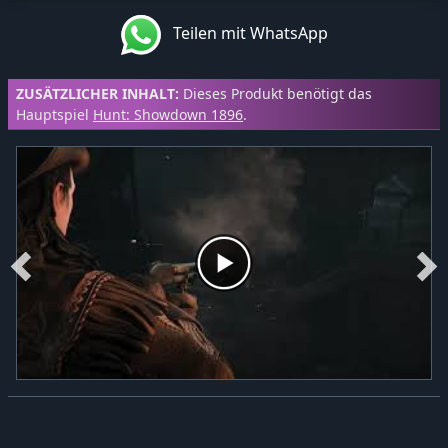
Teilen mit WhatsApp
ZUSÄTZLICHER INHALT:
Dieses Produkt benötigt das
Hauptspiel
Hunt: Showdown 1896
.