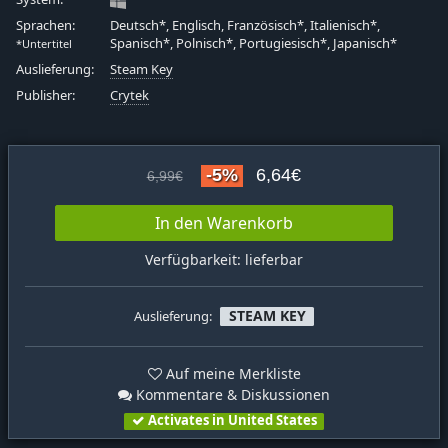
Sprachen:
Deutsch*, Englisch, Französisch*, Italienisch*,
Spanisch*, Polnisch*, Portugiesisch*, Japanisch*
*Untertitel
Auslieferung:
Steam Key
Publisher:
Crytek
-5%
6,64€
6,99€
In den Warenkorb
Verfügbarkeit: lieferbar
STEAM KEY
Auslieferung:
Auf meine Merkliste
Kommentare & Diskussionen
Activates in United States