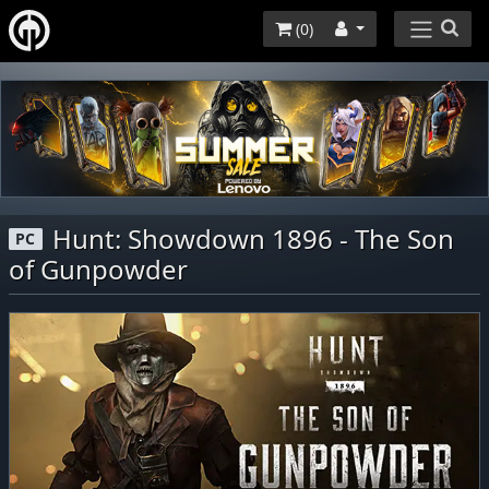
(
0
)
Hunt: Showdown 1896 - The Son
PC
of Gunpowder