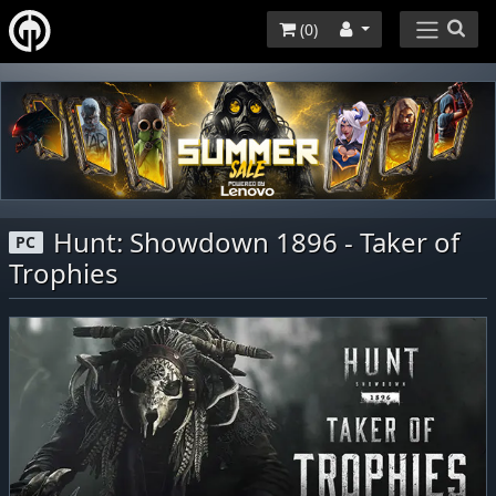
(
0
)
Hunt: Showdown 1896 - Taker of
PC
Trophies