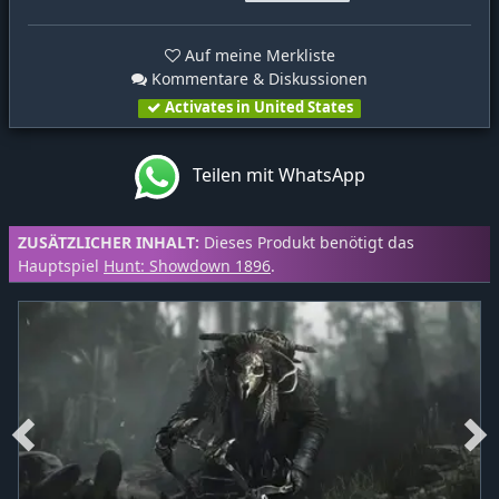
Auf meine Merkliste
Kommentare & Diskussionen
Activates in United States
Teilen mit WhatsApp
ZUSÄTZLICHER INHALT:
Dieses Produkt benötigt das
Hauptspiel
Hunt: Showdown 1896
.