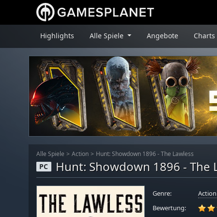
Highlights
Alle Spiele
Angebote
Charts
Alle Spiele
Action
Hunt: Showdown 1896 - The Lawless
Hunt: Showdown 1896 - The 
PC
Genre:
Action
Bewertung: