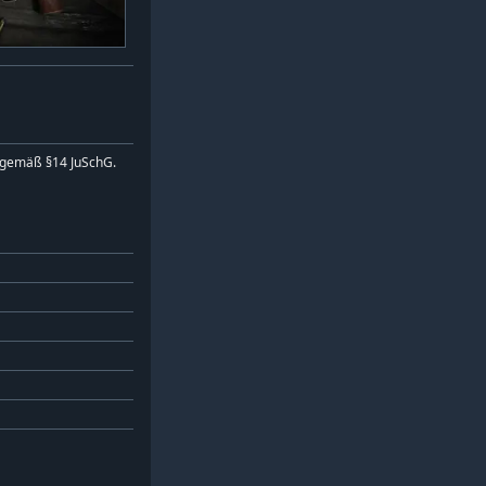
 gemäß §14 JuSchG.