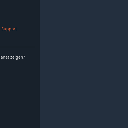
 Support
planet zeigen?