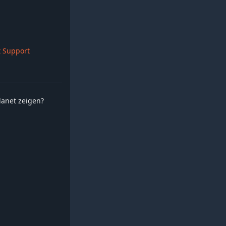
 Support
planet zeigen?