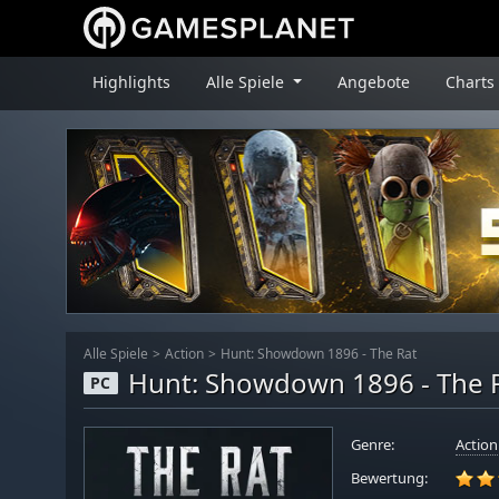
Highlights
Alle Spiele
Angebote
Charts
Alle Spiele
Action
Hunt: Showdown 1896 - The Rat
Hunt: Showdown 1896 - The 
PC
Genre:
Action
Bewertung: