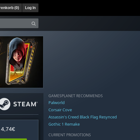
enkorb (
0
)
Log In
GAMESPLANET RECOMMENDS
Palworld
Corsair Cove
Assassin's Creed Black Flag Resynced
Gothic 1 Remake
4,74€
CURRENT PROMOTIONS