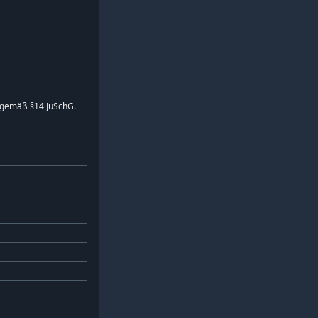
 gemäß §14 JuSchG.