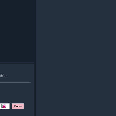
ahlen